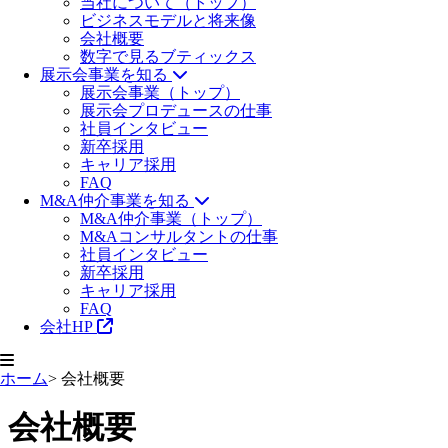
当社について（トップ）
ビジネスモデルと将来像
会社概要
数字で見るブティックス
展示会事業を知る
展示会事業（トップ）
展示会プロデュースの仕事
社員インタビュー
新卒採用
キャリア採用
FAQ
M&A仲介事業を知る
M&A仲介事業（トップ）
M&Aコンサルタントの仕事
社員インタビュー
新卒採用
キャリア採用
FAQ
会社HP
ホーム
>
会社概要
会社概要