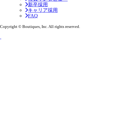
新卒採用
キャリア採用
FAQ
Copyright © Boutiques, Inc. All rights reserved.