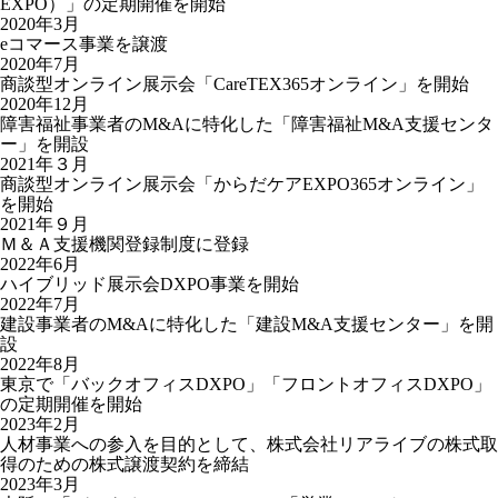
EXPO）」の定期開催を開始
2020年3月
eコマース事業を譲渡
2020年7月
商談型オンライン展示会「CareTEX365オンライン」を開始
2020年12月
障害福祉事業者のM&Aに特化した「障害福祉M&A支援センタ
ー」を開設
2021年３月
商談型オンライン展⽰会「からだケアEXPO365オンライン」
を開始
2021年９月
Ｍ＆Ａ支援機関登録制度に登録
2022年6月
ハイブリッド展示会DXPO事業を開始
2022年7月
建設事業者のM&Aに特化した「建設M&A支援センター」を開
設
2022年8月
東京で「バックオフィスDXPO」「フロントオフィスDXPO」
の定期開催を開始
2023年2月
人材事業への参入を目的として、株式会社リアライブの株式取
得のための株式譲渡契約を締結
2023年3月