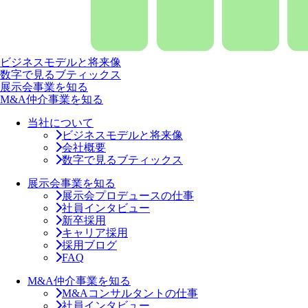
ビジネスモデルと将来像
数字で見るブティックス
展示会事業を知る
M&A仲介事業を知る
当社について
ビジネスモデルと将来像
会社概要
数字で見るブティックス
展示会事業を知る
展示会プロデュースの仕事
社員インタビュー
新卒採用
キャリア採用
採用ブログ
FAQ
M&A仲介事業を知る
M&Aコンサルタントの仕事
社員インタビュー