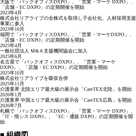
大阪で「バックオフィスDXPO」、「営業・マーケ DXPO」、
「店舗・EC DXPO」の定期開催を開始
2023年4月
株式会社リアライブの全株式を取得し子会社化、人材採用支援
事業に参入
2023年10月
福岡で「バックオフィスDXPO」、「営業・マーケDXPO」、
「店舗・EC DXPO」の定期開催を開始
2025年4月
一般社団法人 Ｍ&Ａ支援機関協会に加入
2025年6月
名古屋で「バックオフィスDXPO」、「営業・マーケ
DXPO」、「店舗・EC DXPO」の定期開催を開始
2025年10月
株式会社リアライブを吸収合併
2025年11月
介護業界 北陸エリア最大級の展示会「CareTEX北陸」を開始
2026年1月
介護業界 中国エリア最大級の展示会「CareTEX広島」を開始
2026年7月
札幌で「バックオフィスDXPO」、「営業・マーケ DXPO」、
「IT・情シス DXPO」、「EC・通販 DXPO」の定期開催を開
始
■
組織図