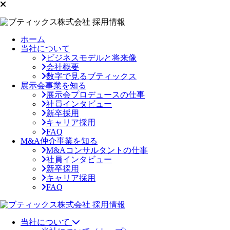
ホーム
当社について
ビジネスモデルと将来像
会社概要
数字で見るブティックス
展示会事業を知る
展示会プロデュースの仕事
社員インタビュー
新卒採用
キャリア採用
FAQ
M&A仲介事業を知る
M&Aコンサルタントの仕事
社員インタビュー
新卒採用
キャリア採用
FAQ
当社について