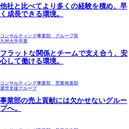
他社と比べてより多くの経験を積め、早
く成長できる環境。
コンサルティング事業部 グループ長
九州大学卒業
フラットな関係とチームで支え合う、安
心して働ける環境。
コンサルティング事業部 営業推進部
運営支援グループ
事業部の売上貢献には欠かせないグルー
プへ。