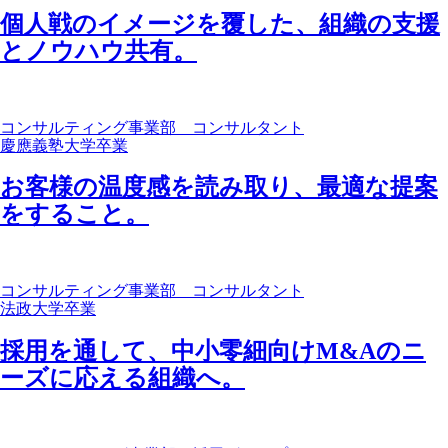
個人戦のイメージを覆した、組織の支援
とノウハウ共有。
コンサルティング事業部 コンサルタント
慶應義塾大学卒業
お客様の温度感を読み取り、最適な提案
をすること。
コンサルティング事業部 コンサルタント
法政大学卒業
採用を通して、中小零細向けM&Aのニ
ーズに応える組織へ。