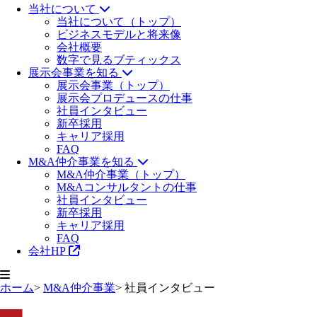
当社について
当社について（トップ）
ビジネスモデルと将来像
会社概要
数字で見るブティックス
展示会事業を知る
展示会事業（トップ）
展示会プロデュースの仕事
社員インタビュー
新卒採用
キャリア採用
FAQ
M&A仲介事業を知る
M&A仲介事業（トップ）
M&Aコンサルタントの仕事
社員インタビュー
新卒採用
キャリア採用
FAQ
会社HP
ホーム
>
M&A仲介事業
>
社員インタビュー