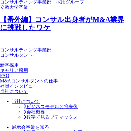
コンサルティング事業部 採用グループ
立教大学卒業
【番外編】コンサル出身者がM&A業界
に挑戦したワケ
コンサルティング事業部
コンサルタント
新卒採用
キャリア採用
FAQ
M&Aコンサルタントの仕事
社員インタビュー
当社について
当社について
ビジネスモデルと将来像
会社概要
数字で見るブティックス
展示会事業を知る