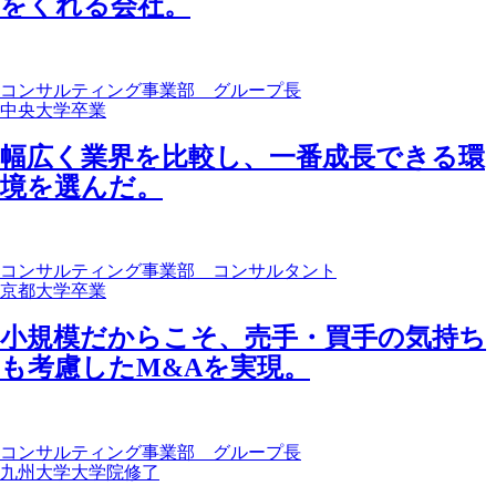
をくれる会社。
コンサルティング事業部 グループ長
中央大学卒業
幅広く業界を比較し、一番成長できる環
境を選んだ。
コンサルティング事業部 コンサルタント
京都大学卒業
小規模だからこそ、売手・買手の気持ち
も考慮したM&Aを実現。
コンサルティング事業部 グループ長
九州大学大学院修了