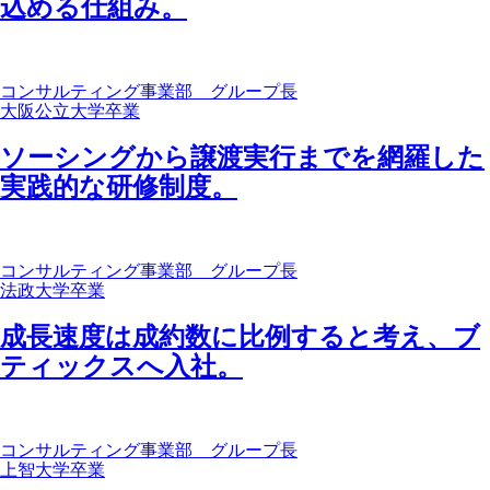
込める仕組み。
コンサルティング事業部 グループ長
大阪公立大学卒業
ソーシングから譲渡実行までを網羅した
実践的な研修制度。
コンサルティング事業部 グループ長
法政大学卒業
成長速度は成約数に比例すると考え、ブ
ティックスへ入社。
コンサルティング事業部 グループ長
上智大学卒業