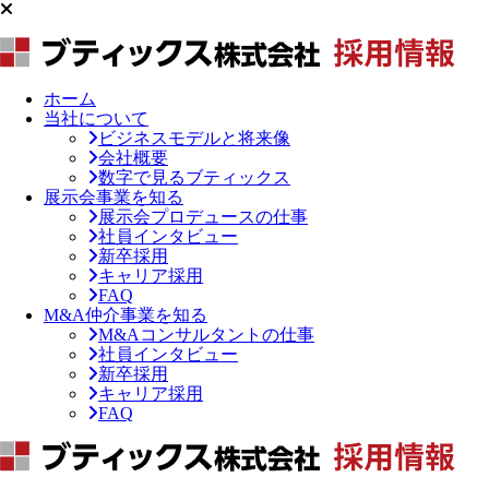
ホーム
当社について
ビジネスモデルと将来像
会社概要
数字で見るブティックス
展示会事業を知る
展示会プロデュースの仕事
社員インタビュー
新卒採用
キャリア採用
FAQ
M&A仲介事業を知る
M&Aコンサルタントの仕事
社員インタビュー
新卒採用
キャリア採用
FAQ