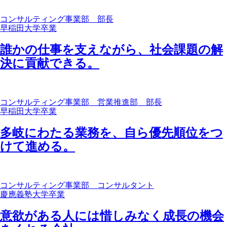
コンサルティング事業部 部長
早稲田大学卒業
誰かの仕事を支えながら、社会課題の解
決に貢献できる。
コンサルティング事業部 営業推進部 部長
早稲田大学卒業
多岐にわたる業務を、自ら優先順位をつ
けて進める。
コンサルティング事業部 コンサルタント
慶應義塾大学卒業
意欲がある人には惜しみなく成長の機会