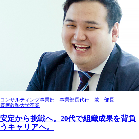
コンサルティング事業部 事業部長代行 兼 部長
慶應義塾大学卒業
安定から挑戦へ。20代で組織成果を背負
うキャリアへ。