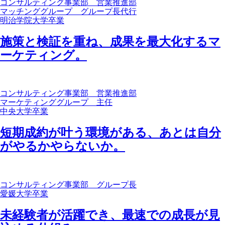
コンサルティング事業部 営業推進部
マッチンググループ グループ長代行
明治学院大学卒業
施策と検証を重ね、成果を最大化するマ
ーケティング。
コンサルティング事業部 営業推進部
マーケティンググループ 主任
中央大学卒業
短期成約が叶う環境がある、あとは自分
がやるかやらないか。
コンサルティング事業部 グループ長
愛媛大学卒業
未経験者が活躍でき、最速での成長が見