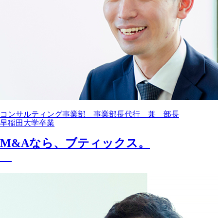
コンサルティング事業部 事業部長代行 兼 部長
早稲田大学卒業
M&Aなら、ブティックス。